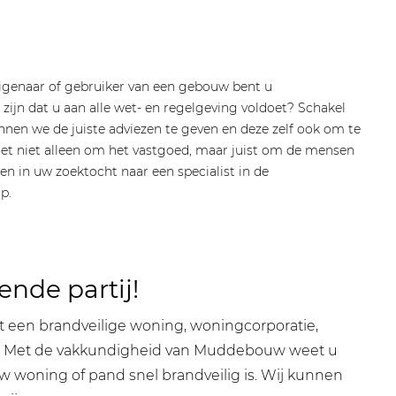
eigenaar of gebruiker van een gebouw bent u
 zijn dat u aan alle wet- en regelgeving voldoet? Schakel
nnen we de juiste adviezen te geven en deze zelf ook om te
het niet alleen om het vastgoed, maar juist om de mensen
nen in uw zoektocht naar een specialist in de
p.
ende partij!
at een brandveilige woning, woningcorporatie,
jk is. Met de vakkundigheid van Muddebouw weet u
w woning of pand snel brandveilig is. Wij kunnen