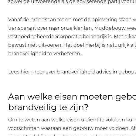
zowel de uitvoerende als de adviserende partij voor u 
Vanaf de brandscan tot en met de oplevering staan wij 
transparant over naar onze klanten. Muddebouw wee
vastgoedbeheerder/corporatie belangrijk is. Met el
bewust niet uitvoeren. Het doel hierbij is natuurlijk 
brandveiligheid te verbeteren.
Lees
hier
meer over brandveiligheid advies in gebou
Aan welke eisen moeten ge
brandveilig te zijn?
Om te weten aan welke eisen u dient te voldoen kunt 
voorschriften waaraan een gebouw moet voldoen. Afh