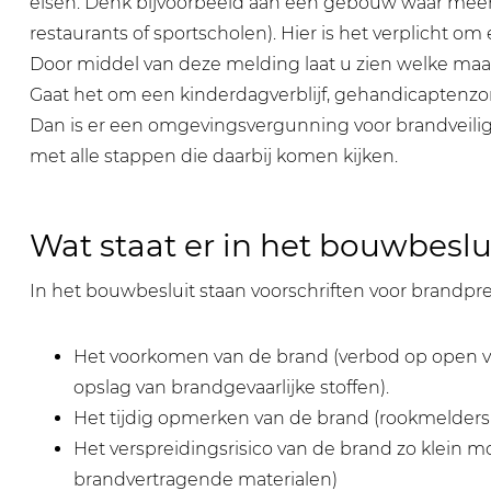
eisen. Denk bijvoorbeeld aan een gebouw waar meer 
restaurants of sportscholen). Hier is het verplicht 
Door middel van deze melding laat u zien welke maat
Gaat het om een kinderdagverblijf, gehandicaptenz
Dan is er een omgevingsvergunning voor brandveili
met alle stappen die daarbij komen kijken.
Wat staat er in het bouwbeslu
In het bouwbesluit staan voorschriften voor brandpre
Het voorkomen van de brand (verbod op open vuu
opslag van brandgevaarlijke stoffen).
Het tijdig opmerken van de brand (rookmelders 
Het verspreidingsrisico van de brand zo klein
brandvertragende materialen)