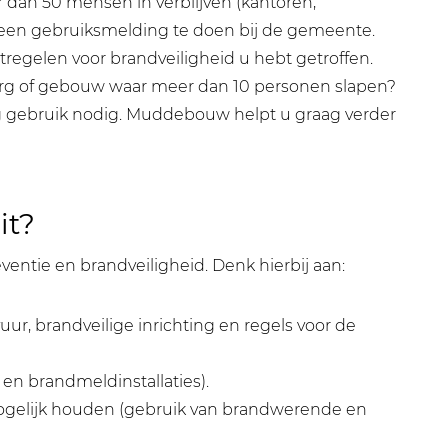
dan 50 mensen in verblijven (kantoren,
om een gebruiksmelding te doen bij de gemeente.
regelen voor brandveiligheid u hebt getroffen.
org of gebouw waar meer dan 10 personen slapen?
g gebruik nodig. Muddebouw helpt u graag verder
it?
ventie en brandveiligheid. Denk hierbij aan:
r, brandveilige inrichting en regels voor de
en brandmeldinstallaties).
 mogelijk houden (gebruik van brandwerende en