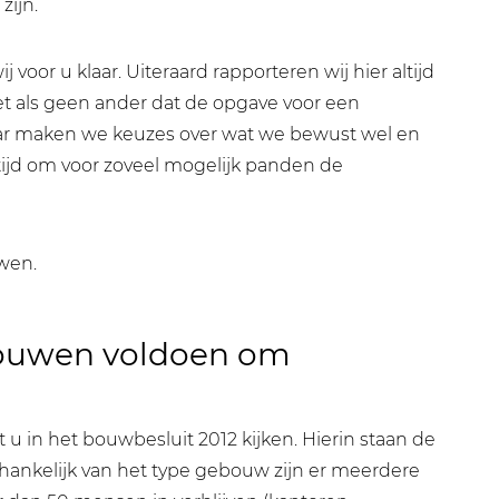
zijn.
voor u klaar. Uiteraard rapporteren wij hier altijd
t als geen ander dat de opgave voor een
kaar maken we keuzes over wat we bewust wel en
altijd om voor zoveel mogelijk panden de
wen.
bouwen voldoen om
u in het bouwbesluit 2012 kijken. Hierin staan de
ankelijk van het type gebouw zijn er meerdere