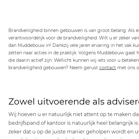
Brandveiligheid binnen gebouwen is van groot belang. Als 
verantwoordelijk voor de brandveiligheid. Wilt u er zeker van
dan Muddebouw in! Dankzij vele jaren ervaring in het vak ku
zetten naar acties in de praktijk. Volgens Muddebouw gaat 
die daarin actief zijn. Wellicht kunnen wij iets voor u beteke
brandveiligheid gebouwen? Neem gerust
contact
met ons o
Zowel uitvoerende als adviser
Wij hoeven u er natuurlijk niet attent op te maken d
bedrijfspand of kantoor is natuurlijk heel belangri
zeker dat u op de juiste manier geholpen wordt en u