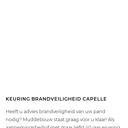
KEURING BRANDVEILIGHEID CAPELLE
Heeft u advies brandveiligheid van uw pand
nodig? Muddebouw staat graag voor u klaar! Als
aannemingsbedrijf met maar liefst 40 jaar ervaring