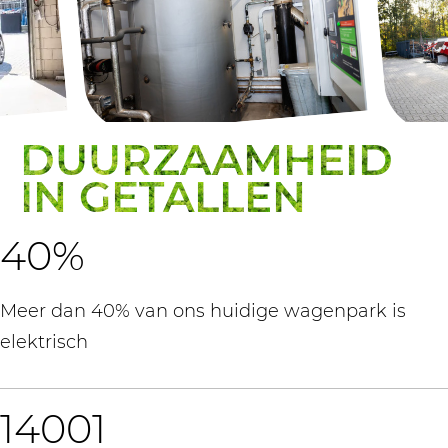
DUURZAAMHEID
IN GETALLEN
40
%
Meer dan 40% van ons huidige wagenpark is
elektrisch
14001