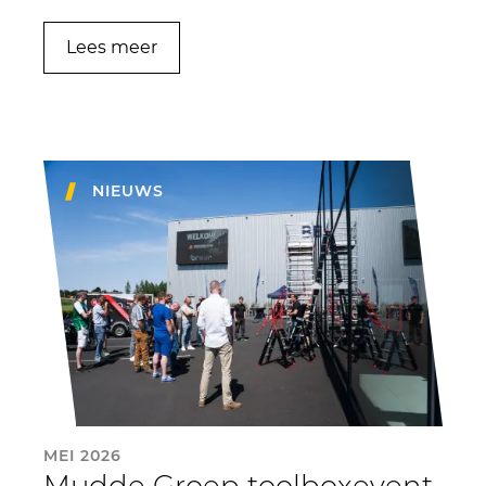
Lees meer
NIEUWS
MEI 2026
Mudde Groep toolboxevent