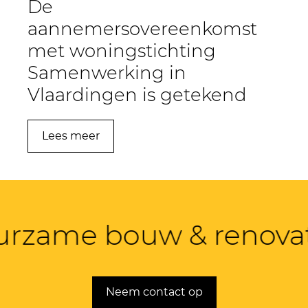
De
aannemersovereenkomst
met woningstichting
Samenwerking in
Vlaardingen is getekend
Lees meer
urzame bouw & renovat
Neem contact op