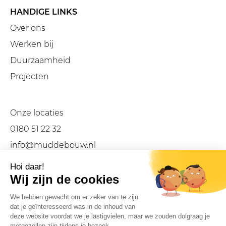
HANDIGE LINKS
Over ons
Werken bij
Duurzaamheid
Projecten
Onze locaties
0180 51 22 32
info@muddebouw.nl