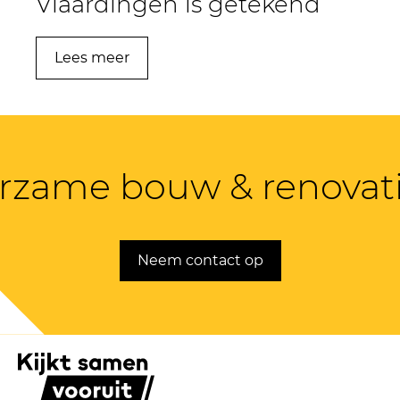
Vlaardingen is getekend
Lees meer
rzame bouw & renovati
Neem contact op