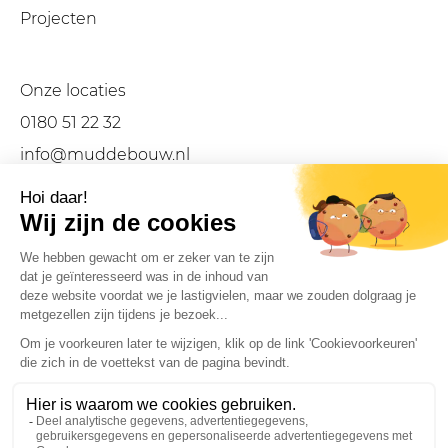
Projecten
Onze locaties
0180 51 22 32
info@muddebouw.nl
LinkedIn
Facebook
Instagram
Privacyverklaring