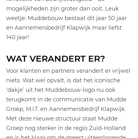
mogelijkheden zijn groter dan ooit. Leuk
weetje: Muddebouw bestaat dit jaar 50 jaar
en Aannemersbedrijf Klapwijk maar liefst
140 jaar!
WAT VERANDERT ER?
Voor klanten en partners verandert er vrijwel
niets. Wat wel opvalt, is dat het iconische
‘dakje’ uit het Muddebouw-logo nu ook
terugkomt in de communicatie van Mudde
Groep, M.I.T. en Aannemersbedrijf Klapwijk.
Met deze nieuwe structuur staat Mudde
Groep nog sterker in de regio Zuid-Holland
en is het klaar om de meest uiteenlopende