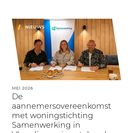
NIEUWS
MEI 2026
De
aannemersovereenkomst
met woningstichting
Samenwerking in