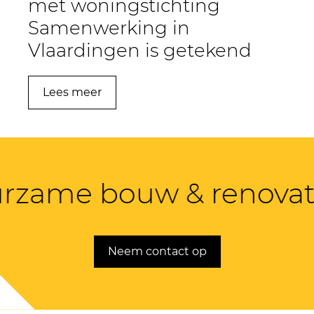
met woningstichting
Samenwerking in
Vlaardingen is getekend
Lees meer
rzame bouw & renovati
Neem contact op