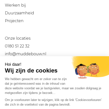
Werken bij
Duurzaamheid
Projecten
Onze locaties
0180 51 22 32
info@muddebouw.nl
LinkedIn
Facebook