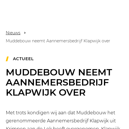
Nieuws
Muddebouw neemt Aannemersbedrijf Klapwijk over
ACTUEEL
MUDDEBOUW NEEMT
AANNEMERSBEDRIJF
KLAPWIJK OVER
Met trots kondigen wij aan dat Muddebouw het
gerenommeerde Aannemersbedrijf Klapwijk uit
Krimpen aan de Lek heeft overgenomen. Klapwijk,