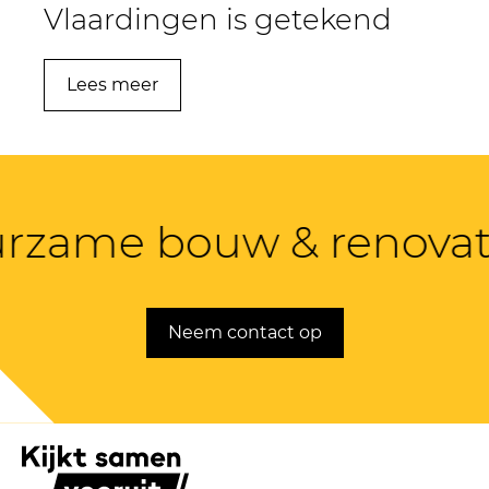
Vlaardingen is getekend
Lees meer
rzame bouw & renovati
Neem contact op