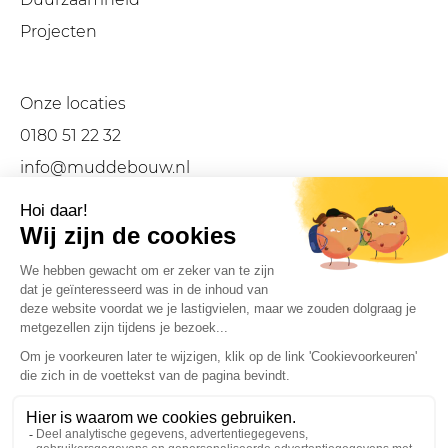
Projecten
Onze locaties
0180 51 22 32
info@muddebouw.nl
LinkedIn
Facebook
Instagram