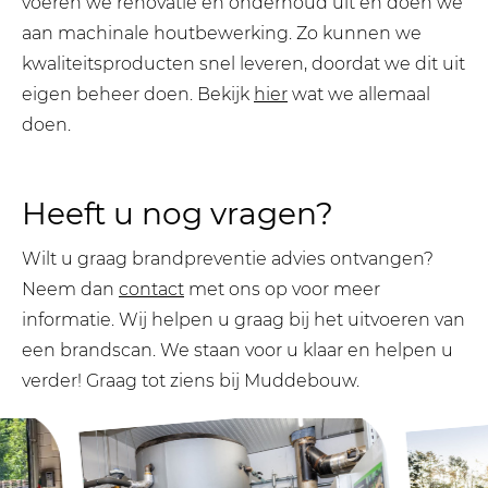
voeren we renovatie en onderhoud uit en doen we
aan machinale houtbewerking. Zo kunnen we
kwaliteitsproducten snel leveren, doordat we dit uit
eigen beheer doen. Bekijk
hier
wat we allemaal
doen.
Heeft u nog vragen?
Wilt u graag brandpreventie advies ontvangen?
Neem dan
contact
met ons op voor meer
informatie. Wij helpen u graag bij het uitvoeren van
een brandscan. We staan voor u klaar en helpen u
verder! Graag tot ziens bij Muddebouw.