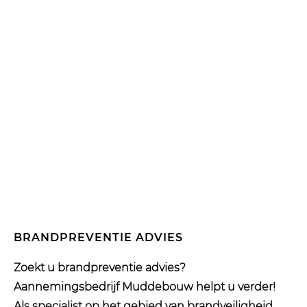
BRANDPREVENTIE ADVIES
Zoekt u brandpreventie advies?
Aannemingsbedrijf Muddebouw helpt u verder!
Als specialist op het gebied van brandveiligheid