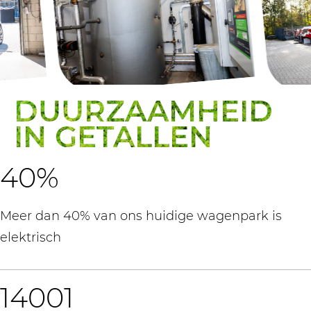
DUURZAAMHEID
IN GETALLEN
40
%
Meer dan 40% van ons huidige wagenpark is
elektrisch
14001