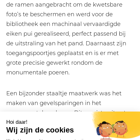
de ramen aangebracht om de kwetsbare
foto’s te beschermen en werd voor de
bibliotheek een machinaal vervaardigde
eiken pui gerealiseerd, perfect passend bij
de uitstraling van het pand. Daarnaast zijn
toegangspoortjes geplaatst en is er met
grote precisie gewerkt rondom de
monumentale poeren.
Een bijzonder staaltje maatwerk was het
maken van gevelsparingen in het
monumentale gebouw. Dit vereiste uiterste
zorg en intensief overleg met de gemeente,
van coördinatie en vervaardiging tot en met